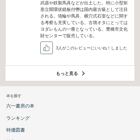
武器や鉄製馬具などが出土した。特に小型矩
形立聞環状鏡板付轡は国内最古級として注目
される。埴輪や馬具、横穴式石室などに関す
る考察も充実している。古墳オタにとっては
ヨダレもんの一冊となっている。豊橋市文化
財センターで販売している。
3人がこのレビューにいいね！しました
もっと見る
本を探す
六一書房の本
ランキング
特価図書