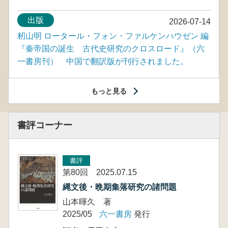
出版
2026-07-14
籾山明 ロータール・フォン・ファルケンハウゼン 編
『秦帝国の誕生 古代史研究のクロスロード』（六
一書房刊） 中国で翻訳版が刊行されました。
もっと見る
書評コーナー
書評
第80回 2025.07.15
縄文後・晩期集落研究の諸問題
山本暉久 著
2025/05
六一書房
発行