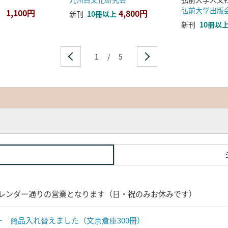
弘前大学出版
1,100円
4,800円
新刊
10冊以上
新刊
10冊以
1
/
5
レンダー通りの営業となります（日・祝のみお休みです）
ナー 商品入れ替えました（文京倉庫300冊）