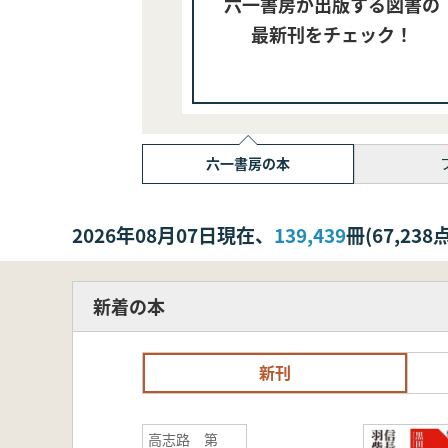
六一書房が出版する図書の
最新刊をチェック！
六一書房の本
2026年08月07日現在、
139,439
冊(67,2
新着の本
新刊
高志路 第