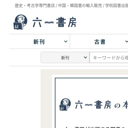
歴史・考古学専門書店 / 中国・韓国書の輸入販売 / 学術図書出
新刊
古書