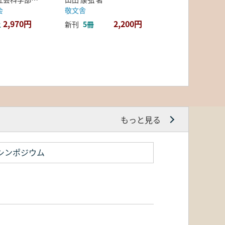
会
敬文舎
2,970円
2,200円
上
新刊
5冊
もっと見る
シンポジウム