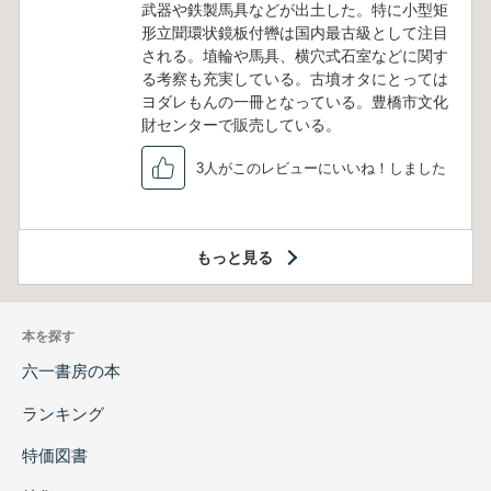
武器や鉄製馬具などが出土した。特に小型矩
形立聞環状鏡板付轡は国内最古級として注目
される。埴輪や馬具、横穴式石室などに関す
る考察も充実している。古墳オタにとっては
ヨダレもんの一冊となっている。豊橋市文化
財センターで販売している。
3人がこのレビューにいいね！しました
もっと見る
本を探す
六一書房の本
ランキング
特価図書