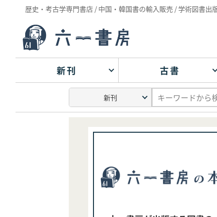
歴史・考古学専門書店 / 中国・韓国書の輸入販売 / 学術図書出
新刊
古書