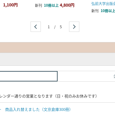
弘前大学出版
1,100円
4,800円
新刊
10冊以上
新刊
10冊以
1
/
5
レンダー通りの営業となります（日・祝のみお休みです）
ナー 商品入れ替えました（文京倉庫300冊）