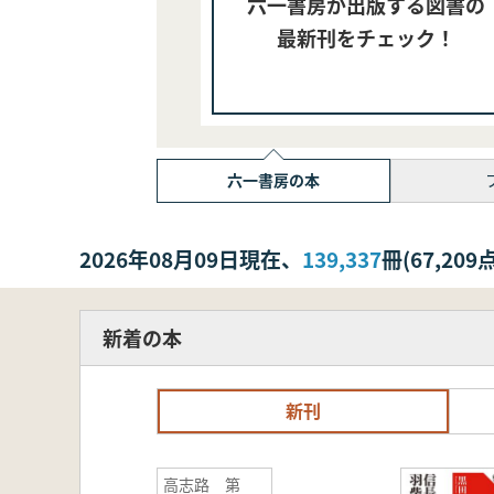
六一書房が出版する図書の
最新刊をチェック！
六一書房の本
2026年08月09日現在、
139,337
冊(67,2
新着の本
新刊
高志路 第