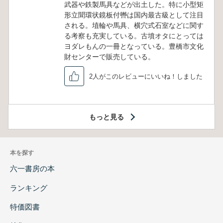
武器や鉄製馬具などが出土した。特に小型矩
形立聞環状鏡板付轡は国内最古級として注目
される。埴輪や馬具、横穴式石室などに関す
る考察も充実している。古墳オタにとっては
ヨダレもんの一冊となっている。豊橋市文化
財センターで販売している。
2人がこのレビューにいいね！しました
もっと見る
本を探す
六一書房の本
ランキング
特価図書