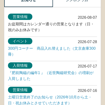
営業情報
2026-08-07
お盆期間はカレンダー通りの営業となります（日・
祝のみお休みです）
イベント
2026-07-28
300円コーナー 商品入れ替えました（文京倉庫300
冊）
入荷情報
2026-07-17
『肥前陶磁の編年1 』（近世陶磁研究会）の増刷が
入荷しました
営業情報
2026-07-16
土曜日営業終了のお知らせ（2026年10月から土・
日・祝お休みとさせていただきます）