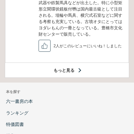
武器や鉄製馬具などが出土した。特に小型矩
形立聞環状鏡板付轡は国内最古級として注目
される。埴輪や馬具、横穴式石室などに関す
る考察も充実している。古墳オタにとっては
ヨダレもんの一冊となっている。豊橋市文化
財センターで販売している。
2人がこのレビューにいいね！しました
もっと見る
本を探す
六一書房の本
ランキング
特価図書