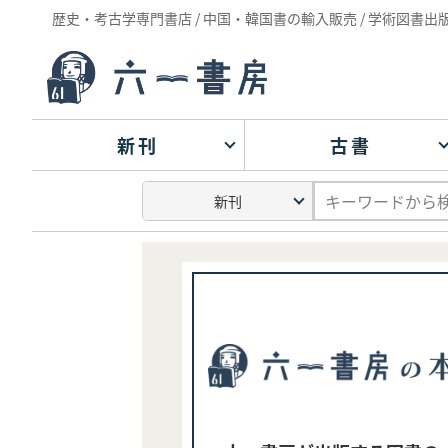
歴史・考古学専門書店 / 中国・韓国書の輸入販売 / 学術図書出
新刊
古書