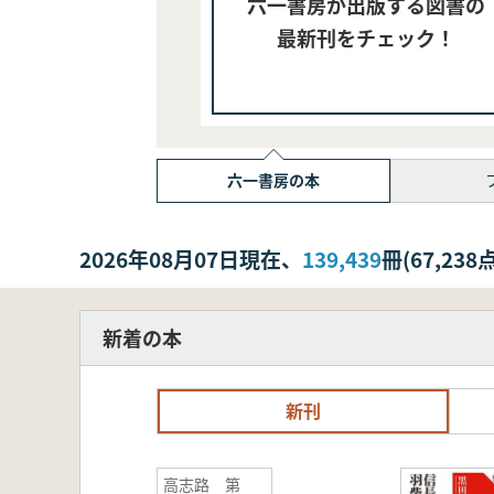
六一書房が出版する図書の
最新刊をチェック！
六一書房の本
2026年08月07日現在、
139,439
冊(67,2
新着の本
新刊
高志路 第