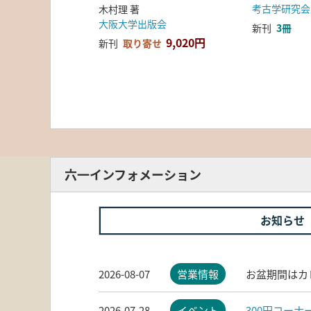
考古学研究会
木村理 著
大阪大学出版会
新刊
3冊
9,020円
新刊
取り寄せ
六一インフォメーション
お知らせ
2026-08-07
営業情報
お盆期間はカ
2026-07-28
イベント
300円コー