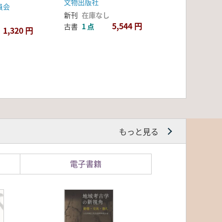
文物出版社
員会
新刊
在庫なし
5,544 円
古書
1 点
1,320 円
もっと見る
電子書籍