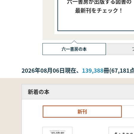
六一書房が出版する図書の
最新刊をチェック！
六一書房の本
2026年08月06日現在、
139,388
冊(67,1
新着の本
新刊