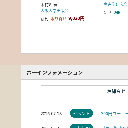
考古学研究会
木村理 著
大阪大学出版会
新刊
3冊
9,020円
新刊
取り寄せ
六一インフォメーション
お知らせ
2026-07-28
イベント
300円コー