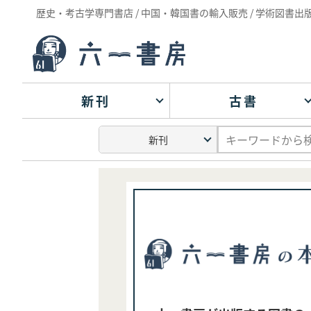
歴史・考古学専門書店 / 中国・韓国書の輸入販売 / 学術図書出
新刊
古書