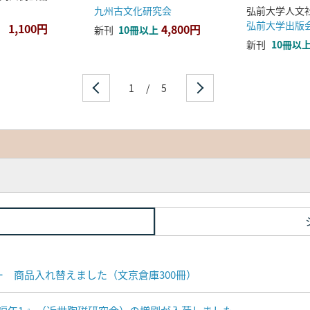
九州古文化研究会
弘前大学出版
1,100円
4,800円
新刊
10冊以上
新刊
10冊以
1
/
5
ナー 商品入れ替えました（文京倉庫300冊）