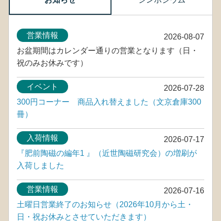
営業情報
2026-08-07
お盆期間はカレンダー通りの営業となります（日・
祝のみお休みです）
イベント
2026-07-28
300円コーナー 商品入れ替えました（文京倉庫300
冊）
入荷情報
2026-07-17
『肥前陶磁の編年1 』（近世陶磁研究会）の増刷が
入荷しました
営業情報
2026-07-16
土曜日営業終了のお知らせ（2026年10月から土・
日・祝お休みとさせていただきます）