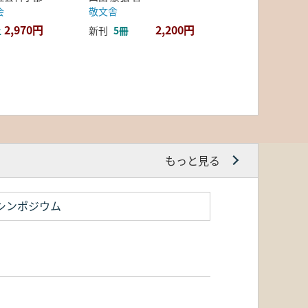
会
敬文舎
2,970円
2,200円
上
新刊
5冊
もっと見る
シンポジウム