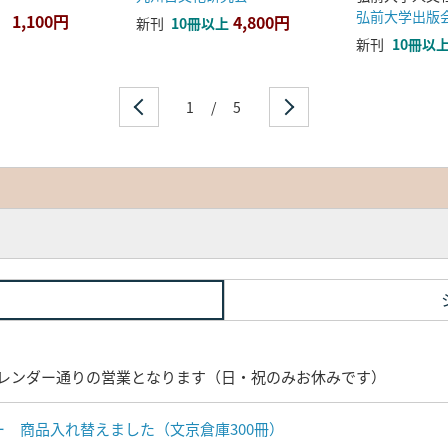
弘前大学出版
1,100円
4,800円
新刊
10冊以上
新刊
10冊以
1
/
5
レンダー通りの営業となります（日・祝のみお休みです）
ナー 商品入れ替えました（文京倉庫300冊）