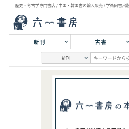
歴史・考古学専門書店 / 中国・韓国書の輸入販売 / 学術図書出
新刊
古書