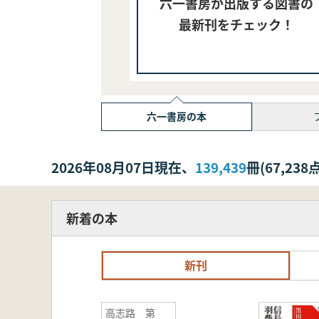
六一書房が出版する図書の
最新刊をチェック！
六一書房の本
2026年08月07日現在、
139,439
冊(67,2
新着の本
新刊
高志路 第