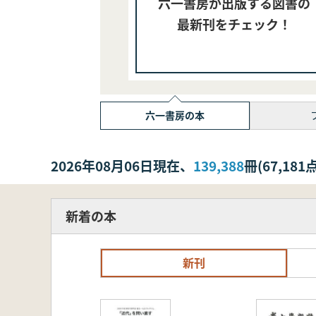
六一書房が出版する図書の
最新刊をチェック！
六一書房の本
2026年08月06日現在、
139,388
冊(67,1
新着の本
新刊