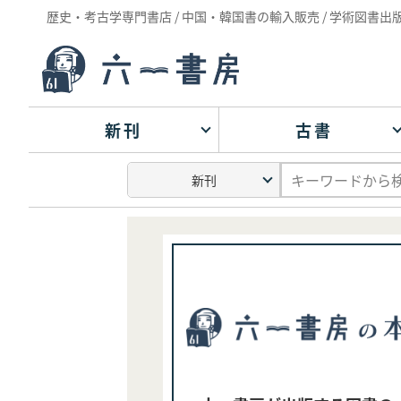
歴史・考古学専門書店 / 中国・韓国書の輸入販売 / 学術図書出
新刊
古書