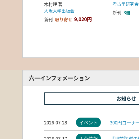
考古学研究会
木村理 著
大阪大学出版会
新刊
3冊
9,020円
新刊
取り寄せ
六一インフォメーション
お知らせ
2026-07-28
イベント
300円コー
2026-07-17
入荷情報
『肥前陶磁の