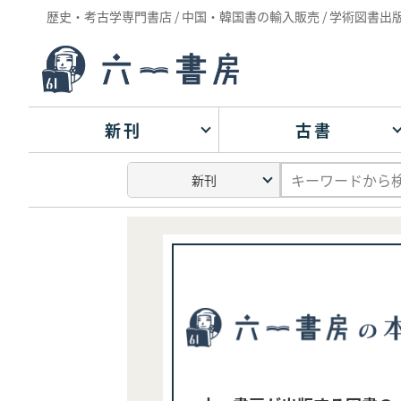
歴史・考古学専門書店 / 中国・韓国書の輸入販売 / 学術図書出
新刊
古書