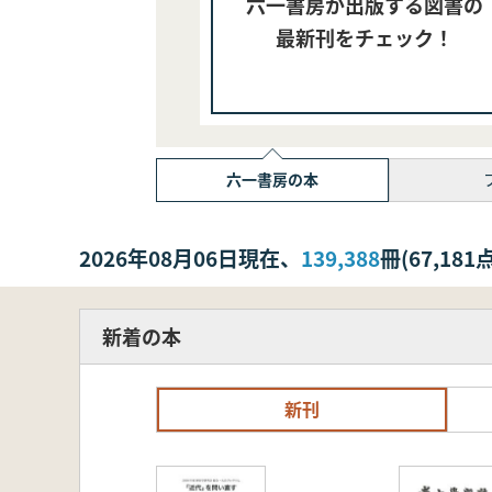
六一書房が出版する図書の
最新刊をチェック！
六一書房の本
2026年08月06日現在、
139,388
冊(67,1
新着の本
新刊