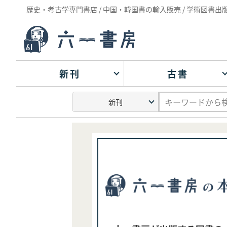
歴史・考古学専門書店 / 中国・韓国書の輸入販売 / 学術図書出
新刊
古書