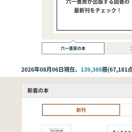
六一書房が出版する図書の
最新刊をチェック！
六一書房の本
2026年08月06日現在、
139,388
冊(67,1
新着の本
新刊