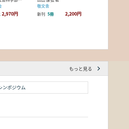
会
敬文舎
2,970円
2,200円
上
新刊
5冊
もっと見る
シンポジウム