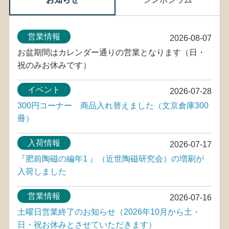
営業情報
2026-08-07
お盆期間はカレンダー通りの営業となります（日・
祝のみお休みです）
イベント
2026-07-28
300円コーナー 商品入れ替えました（文京倉庫300
冊）
入荷情報
2026-07-17
『肥前陶磁の編年1 』（近世陶磁研究会）の増刷が
入荷しました
営業情報
2026-07-16
土曜日営業終了のお知らせ（2026年10月から土・
日・祝お休みとさせていただきます）