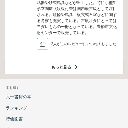
武器や鉄製馬具などが出土した。特に小型矩
形立聞環状鏡板付轡は国内最古級として注目
される。埴輪や馬具、横穴式石室などに関す
る考察も充実している。古墳オタにとっては
ヨダレもんの一冊となっている。豊橋市文化
財センターで販売している。
2人がこのレビューにいいね！しました
もっと見る
本を探す
六一書房の本
ランキング
特価図書