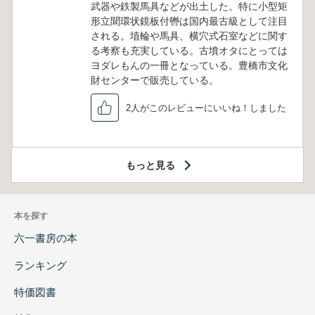
武器や鉄製馬具などが出土した。特に小型矩
形立聞環状鏡板付轡は国内最古級として注目
される。埴輪や馬具、横穴式石室などに関す
る考察も充実している。古墳オタにとっては
ヨダレもんの一冊となっている。豊橋市文化
財センターで販売している。
2人がこのレビューにいいね！しました
もっと見る
本を探す
六一書房の本
ランキング
特価図書