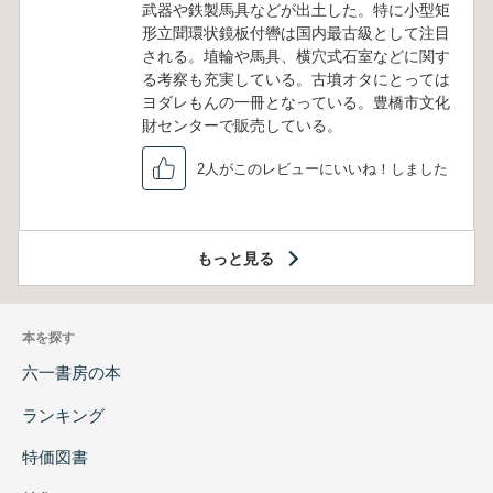
武器や鉄製馬具などが出土した。特に小型矩
形立聞環状鏡板付轡は国内最古級として注目
される。埴輪や馬具、横穴式石室などに関す
る考察も充実している。古墳オタにとっては
ヨダレもんの一冊となっている。豊橋市文化
財センターで販売している。
2人がこのレビューにいいね！しました
もっと見る
本を探す
六一書房の本
ランキング
特価図書