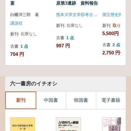
宴
原第3遺跡 資料報告
白幡洋三郎 著
熊本大学文学部考古学研究室
国立歴史民俗博
講談社
新刊
在庫なし
新刊
取り寄せ
5,500円
新刊
在庫なし
古書
1 点
古書
2 点
997 円
古書
1 点
2,750 円~
704 円
六一書房のイチオシ
新刊
中国書
韓国書
電子書籍