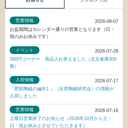
営業情報
2026-08-07
お盆期間はカレンダー通りの営業となります（日・
祝のみお休みです）
イベント
2026-07-28
300円コーナー 商品入れ替えました（文京倉庫300
冊）
入荷情報
2026-07-17
『肥前陶磁の編年1 』（近世陶磁研究会）の増刷が
入荷しました
営業情報
2026-07-16
土曜日営業終了のお知らせ（2026年10月から土・
日・祝お休みとさせていただきます）