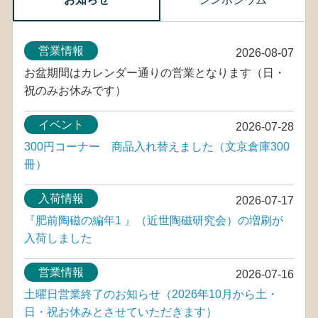
営業情報
2026-08-07
お盆期間はカレンダー通りの営業となります（日・
祝のみお休みです）
イベント
2026-07-28
300円コーナー 商品入れ替えました（文京倉庫300
冊）
入荷情報
2026-07-17
『肥前陶磁の編年1 』（近世陶磁研究会）の増刷が
入荷しました
営業情報
2026-07-16
土曜日営業終了のお知らせ（2026年10月から土・
日・祝お休みとさせていただきます）