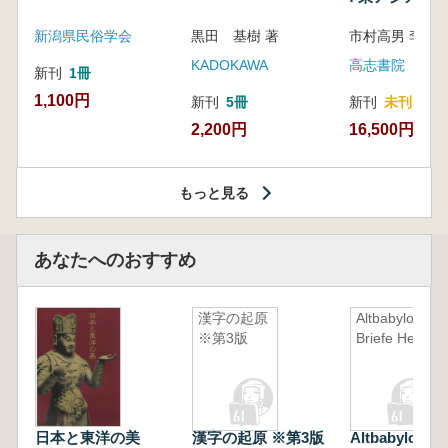
新潟県民俗学会
黒田 基樹 著
KADOKAWA
高志書院
新刊
1冊
1,100円
新刊
5冊
新刊
未刊
2,200円
16,500円
もっと見る
あなたへのおすすめ
漢字の起原
Altbabylonisc
※第3版
Briefe Heft IV
日本と東洋の美
漢字の起原 ※第3版
Altbabylonisc