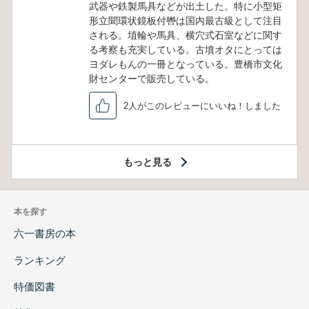
武器や鉄製馬具などが出土した。特に小型矩
形立聞環状鏡板付轡は国内最古級として注目
される。埴輪や馬具、横穴式石室などに関す
る考察も充実している。古墳オタにとっては
ヨダレもんの一冊となっている。豊橋市文化
財センターで販売している。
2人がこのレビューにいいね！しました
もっと見る
本を探す
六一書房の本
ランキング
特価図書