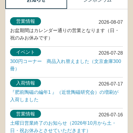
営業情報
2026-08-07
お盆期間はカレンダー通りの営業となります（日・
祝のみお休みです）
イベント
2026-07-28
300円コーナー 商品入れ替えました（文京倉庫300
冊）
入荷情報
2026-07-17
『肥前陶磁の編年1 』（近世陶磁研究会）の増刷が
入荷しました
営業情報
2026-07-16
土曜日営業終了のお知らせ（2026年10月から土・
日・祝お休みとさせていただきます）