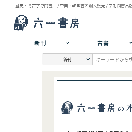
歴史・考古学専門書店 / 中国・韓国書の輸入販売 / 学術図書出
新刊
古書