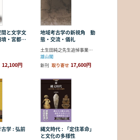
空間と文字文
地域考古学の新視角 動
円墳・宮都・
態・交流・儀礼
土生田純之先生追悼事業会 編
雄山閣
12,100円
17,600円
新刊
取り寄せ
古学 : 弘前
縄文時代 : 「定住革命」
と文化の多様性