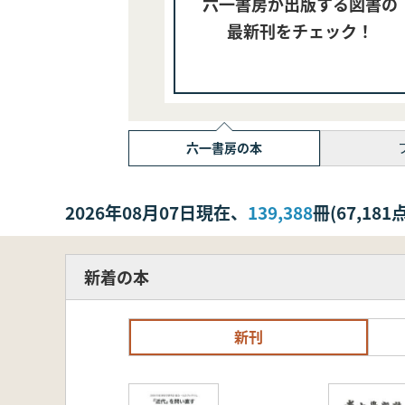
六一書房が出版する図書の
最新刊をチェック！
六一書房の本
2026年08月07日現在、
139,388
冊(67,1
新着の本
新刊