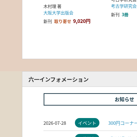
考古学研究会
木村理 著
大阪大学出版会
新刊
3冊
9,020円
新刊
取り寄せ
六一インフォメーション
お知らせ
2026-07-28
イベント
300円コー