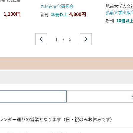
九州古文化研究会
弘前大学出版
1,100円
4,800円
新刊
10冊以上
新刊
10冊以
1
/
5
レンダー通りの営業となります（日・祝のみお休みです）