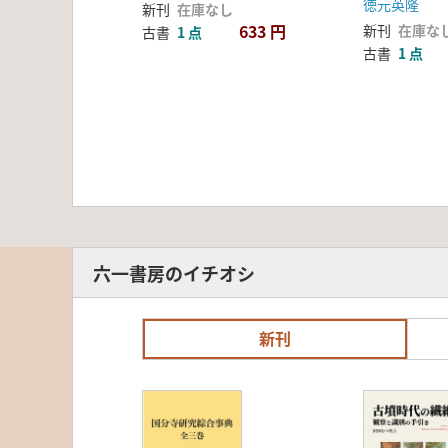
徳元英隆
新刊
在庫なし
633 円
新刊
在庫な
古書
1 点
古書
1 点
六一書房のイチオシ
新刊