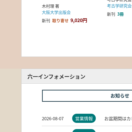
考古学研究会
木村理 著
大阪大学出版会
新刊
3冊
9,020円
新刊
取り寄せ
六一インフォメーション
お知らせ
2026-08-07
営業情報
お盆期間はカ