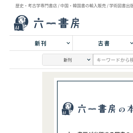
歴史・考古学専門書店 / 中国・韓国書の輸入販売 / 学術図書出
新刊
古書