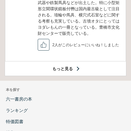
武器や鉄製馬具などが出土した。特に小型矩
形立聞環状鏡板付轡は国内最古級として注目
される。埴輪や馬具、横穴式石室などに関す
る考察も充実している。古墳オタにとっては
ヨダレもんの一冊となっている。豊橋市文化
財センターで販売している。
2人がこのレビューにいいね！しました
もっと見る
本を探す
六一書房の本
ランキング
特価図書