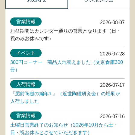
営業情報
2026-08-07
お盆期間はカレンダー通りの営業となります（日・
祝のみお休みです）
イベント
2026-07-28
300円コーナー 商品入れ替えました（文京倉庫300
冊）
入荷情報
2026-07-17
『肥前陶磁の編年1 』（近世陶磁研究会）の増刷が
入荷しました
営業情報
2026-07-16
土曜日営業終了のお知らせ（2026年10月から土・
日・祝お休みとさせていただきます）