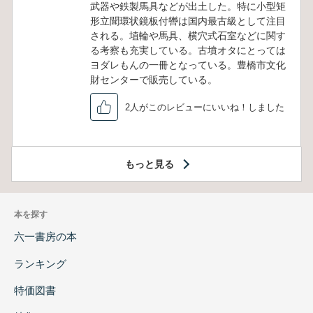
武器や鉄製馬具などが出土した。特に小型矩
形立聞環状鏡板付轡は国内最古級として注目
される。埴輪や馬具、横穴式石室などに関す
る考察も充実している。古墳オタにとっては
ヨダレもんの一冊となっている。豊橋市文化
財センターで販売している。
2人がこのレビューにいいね！しました
もっと見る
本を探す
六一書房の本
ランキング
特価図書