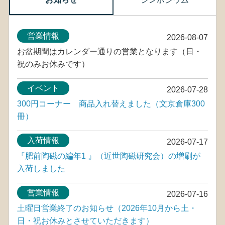
営業情報
2026-08-07
お盆期間はカレンダー通りの営業となります（日・
祝のみお休みです）
イベント
2026-07-28
300円コーナー 商品入れ替えました（文京倉庫300
冊）
入荷情報
2026-07-17
『肥前陶磁の編年1 』（近世陶磁研究会）の増刷が
入荷しました
営業情報
2026-07-16
土曜日営業終了のお知らせ（2026年10月から土・
日・祝お休みとさせていただきます）