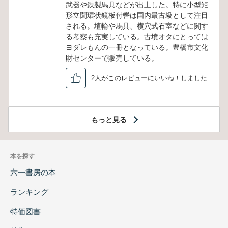
武器や鉄製馬具などが出土した。特に小型矩
形立聞環状鏡板付轡は国内最古級として注目
される。埴輪や馬具、横穴式石室などに関す
る考察も充実している。古墳オタにとっては
ヨダレもんの一冊となっている。豊橋市文化
財センターで販売している。
2人がこのレビューにいいね！しました
もっと見る
本を探す
六一書房の本
ランキング
特価図書