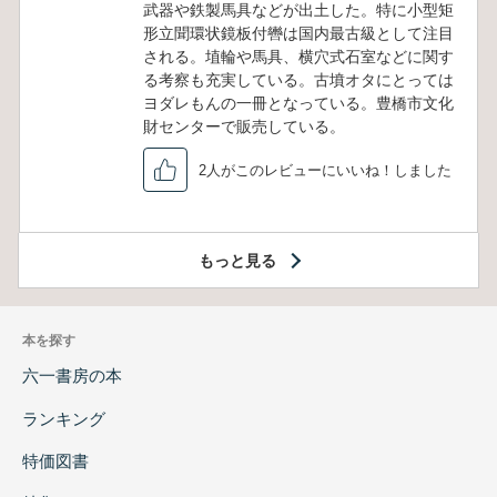
武器や鉄製馬具などが出土した。特に小型矩
形立聞環状鏡板付轡は国内最古級として注目
される。埴輪や馬具、横穴式石室などに関す
る考察も充実している。古墳オタにとっては
ヨダレもんの一冊となっている。豊橋市文化
財センターで販売している。
2人がこのレビューにいいね！しました
もっと見る
本を探す
六一書房の本
ランキング
特価図書