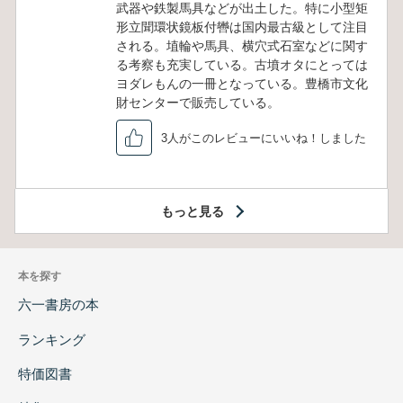
武器や鉄製馬具などが出土した。特に小型矩
形立聞環状鏡板付轡は国内最古級として注目
される。埴輪や馬具、横穴式石室などに関す
る考察も充実している。古墳オタにとっては
ヨダレもんの一冊となっている。豊橋市文化
財センターで販売している。
3人がこのレビューにいいね！しました
もっと見る
本を探す
六一書房の本
ランキング
特価図書