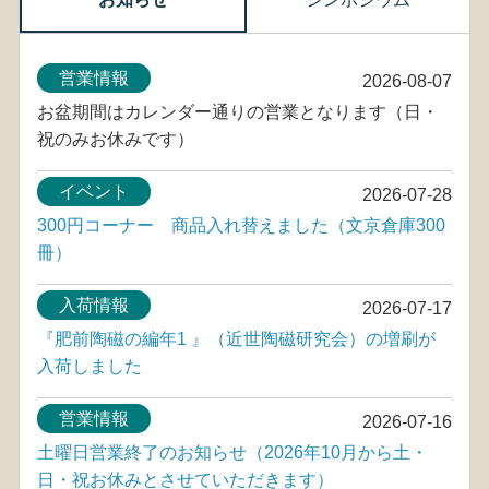
営業情報
2026-08-07
お盆期間はカレンダー通りの営業となります（日・
祝のみお休みです）
イベント
2026-07-28
300円コーナー 商品入れ替えました（文京倉庫300
冊）
入荷情報
2026-07-17
『肥前陶磁の編年1 』（近世陶磁研究会）の増刷が
入荷しました
営業情報
2026-07-16
土曜日営業終了のお知らせ（2026年10月から土・
日・祝お休みとさせていただきます）