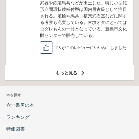
武器や鉄製馬具などが出土した。特に小型矩
形立聞環状鏡板付轡は国内最古級として注目
される。埴輪や馬具、横穴式石室などに関す
る考察も充実している。古墳オタにとっては
ヨダレもんの一冊となっている。豊橋市文化
財センターで販売している。
2人がこのレビューにいいね！しました
もっと見る
本を探す
六一書房の本
ランキング
特価図書