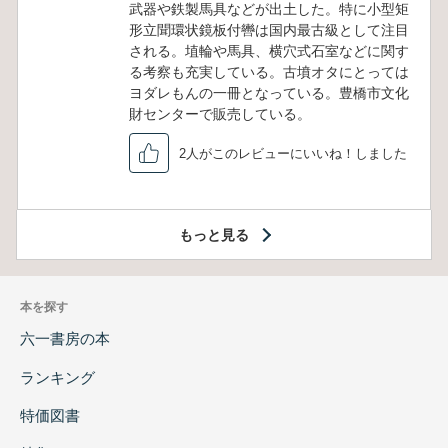
武器や鉄製馬具などが出土した。特に小型矩
形立聞環状鏡板付轡は国内最古級として注目
される。埴輪や馬具、横穴式石室などに関す
る考察も充実している。古墳オタにとっては
ヨダレもんの一冊となっている。豊橋市文化
財センターで販売している。
2人がこのレビューにいいね！しました
もっと見る
本を探す
六一書房の本
ランキング
特価図書