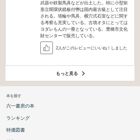
武器や鉄製馬具などが出土した。特に小型矩
形立聞環状鏡板付轡は国内最古級として注目
される。埴輪や馬具、横穴式石室などに関す
る考察も充実している。古墳オタにとっては
ヨダレもんの一冊となっている。豊橋市文化
財センターで販売している。
2人がこのレビューにいいね！しました
もっと見る
本を探す
六一書房の本
ランキング
特価図書