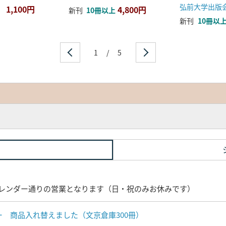
弘前大学出版
1,100円
4,800円
新刊
10冊以上
新刊
10冊以
1
/
5
レンダー通りの営業となります（日・祝のみお休みです）
ナー 商品入れ替えました（文京倉庫300冊）