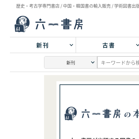
歴史・考古学専門書店 / 中国・韓国書の輸入販売 / 学術図書出
新刊
古書