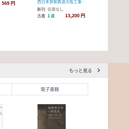
西日本旅客鉄道大阪工事事務所
569 円
新刊
在庫なし
13,200 円
古書
1 点
もっと見る
電子書籍