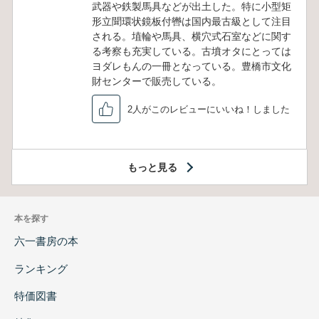
武器や鉄製馬具などが出土した。特に小型矩
形立聞環状鏡板付轡は国内最古級として注目
される。埴輪や馬具、横穴式石室などに関す
る考察も充実している。古墳オタにとっては
ヨダレもんの一冊となっている。豊橋市文化
財センターで販売している。
2人がこのレビューにいいね！しました
もっと見る
本を探す
六一書房の本
ランキング
特価図書