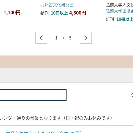
九州古文化研究会
弘前大学出版
1,100円
4,800円
新刊
10冊以上
新刊
10冊以
1
/
5
レンダー通りの営業となります（日・祝のみお休みです）