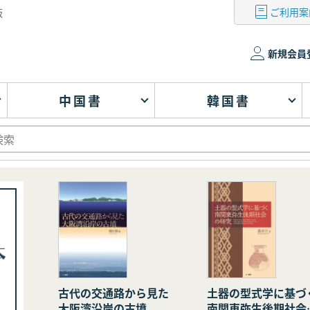
ご利用案
版
新規会員
中国書
韓国書
古代の交通路から見た
土器の型式学に基づ
大阪湾沿岸の古墳
南関東弥生後期社会