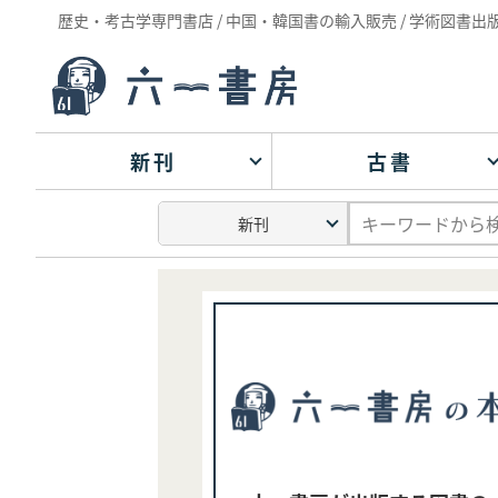
歴史・考古学専門書店 / 中国・韓国書の輸入販売 / 学術図書出
新刊
古書