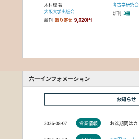
考古学研究会
木村理 著
大阪大学出版会
新刊
3冊
9,020円
新刊
取り寄せ
六一インフォメーション
お知らせ
2026-08-07
営業情報
お盆期間はカ