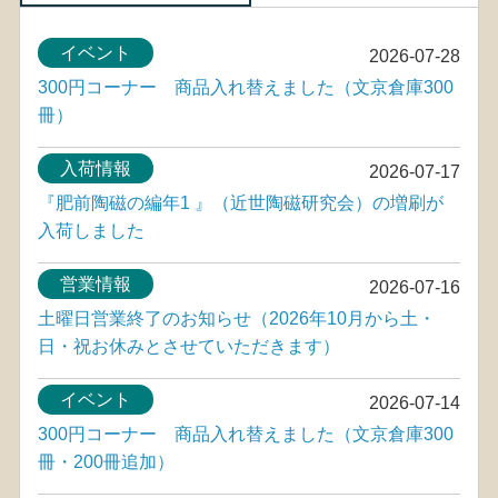
イベント
2026-07-28
300円コーナー 商品入れ替えました（文京倉庫300
冊）
入荷情報
2026-07-17
『肥前陶磁の編年1 』（近世陶磁研究会）の増刷が
入荷しました
営業情報
2026-07-16
土曜日営業終了のお知らせ（2026年10月から土・
日・祝お休みとさせていただきます）
イベント
2026-07-14
300円コーナー 商品入れ替えました（文京倉庫300
冊・200冊追加）