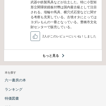
武器や鉄製馬具などが出土した。特に小型矩
形立聞環状鏡板付轡は国内最古級として注目
される。埴輪や馬具、横穴式石室などに関す
る考察も充実している。古墳オタにとっては
ヨダレもんの一冊となっている。豊橋市文化
財センターで販売している。
2人がこのレビューにいいね！しました
もっと見る
本を探す
六一書房の本
ランキング
特価図書