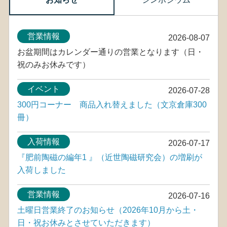
営業情報
2026-08-07
お盆期間はカレンダー通りの営業となります（日・
祝のみお休みです）
イベント
2026-07-28
300円コーナー 商品入れ替えました（文京倉庫300
冊）
入荷情報
2026-07-17
『肥前陶磁の編年1 』（近世陶磁研究会）の増刷が
入荷しました
営業情報
2026-07-16
土曜日営業終了のお知らせ（2026年10月から土・
日・祝お休みとさせていただきます）