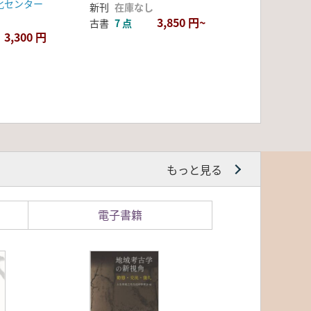
化センター
新刊
在庫なし
3,850 円~
古書
7 点
3,300 円
もっと見る
電子書籍