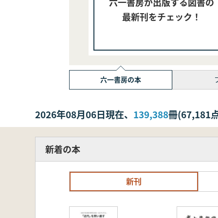
六一書房が出版する図書の
最新刊をチェック！
六一書房の本
2026年08月06日現在、
139,388
冊(67,1
新着の本
新刊