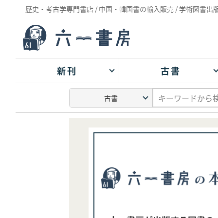
歴史・考古学専門書店 / 中国・韓国書の輸入販売 / 学術図書出
新刊
古書