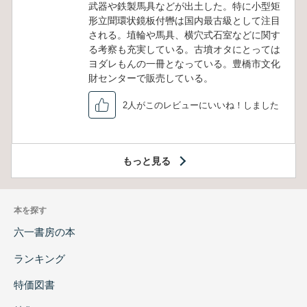
武器や鉄製馬具などが出土した。特に小型矩
形立聞環状鏡板付轡は国内最古級として注目
される。埴輪や馬具、横穴式石室などに関す
る考察も充実している。古墳オタにとっては
ヨダレもんの一冊となっている。豊橋市文化
財センターで販売している。
2人がこのレビューにいいね！しました
もっと見る
本を探す
六一書房の本
ランキング
特価図書