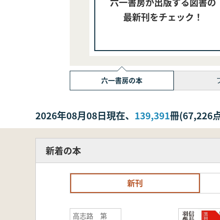
六一書房が出版する図書の
最新刊をチェック！
六一書房の本
2026年08月08日現在、
139,391
冊(67,2
新着の本
新刊
高志路 第