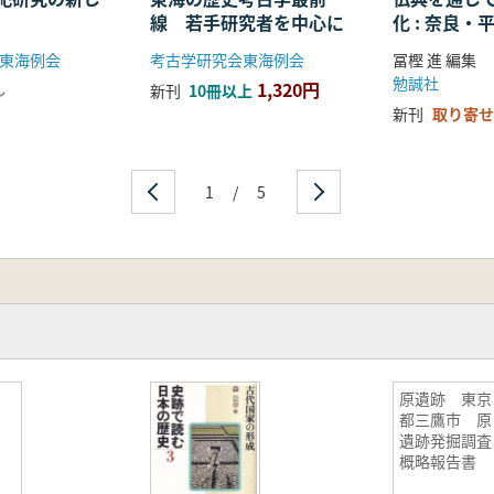
線 若手研究者を中心に
化 : 奈良
る仏教の受
東海例会
考古学研究会東海例会
冨樫 進 編集
開
勉誠社
1,320円
し
新刊
10冊以上
新刊
取り寄せ
1
/
5
原遺跡 東京
都三鷹市 原
遺跡発掘調査
概略報告書