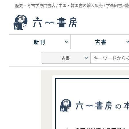
歴史・考古学専門書店 / 中国・韓国書の輸入販売 / 学術図書出
新刊
古書