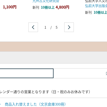
九州古文化研究会
弘前大学出版
1,100円
4,800円
新刊
10冊以上
新刊
10冊以
1
/
5
レンダー通りの営業となります（日・祝のみお休みです）
ナー 商品入れ替えました（文京倉庫300冊）