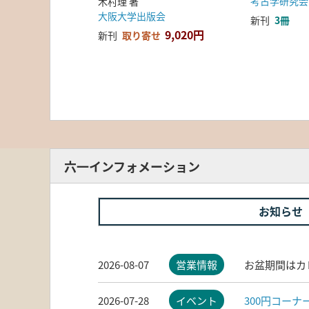
考古学研究会
木村理 著
大阪大学出版会
新刊
3冊
9,020円
新刊
取り寄せ
六一インフォメーション
お知らせ
2026-08-07
営業情報
お盆期間はカ
2026-07-28
イベント
300円コー