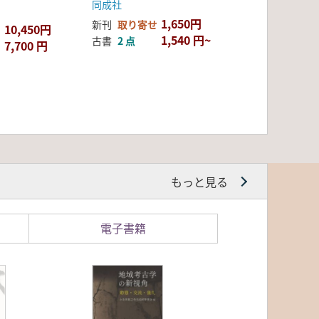
同成社
1,650円
新刊
取り寄せ
10,450円
1,540 円~
古書
2 点
7,700 円
もっと見る
電子書籍