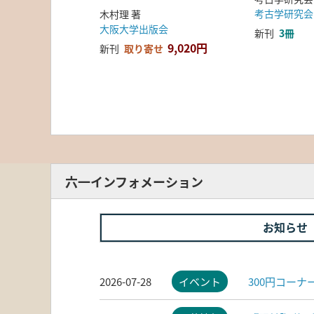
考古学研究会
木村理 著
大阪大学出版会
新刊
3冊
9,020円
新刊
取り寄せ
六一インフォメーション
お知らせ
2026-07-28
イベント
300円コー