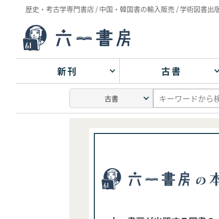
歴史・考古学専門書店 / 中国・韓国書の輸入販売 / 学術図書出
新刊
古書