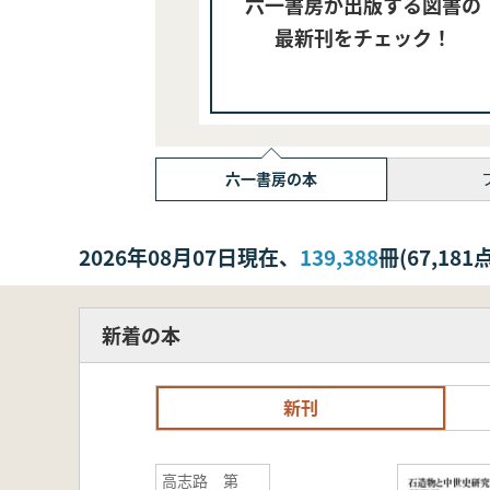
六一書房が出版する図書の
最新刊をチェック！
六一書房の本
2026年08月07日現在、
139,388
冊(67,1
新着の本
新刊
高志路 第