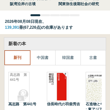
阪湾沿岸の古墳
関東弥生後期社会の研究
2026年08月08日現在、
139,391
冊(67,226点)の在庫があります
新着の本
新刊
中国書
韓国書
古書
高志路 第
441号
高志路 第441号
信長時代の羽柴秀吉
石造物と中世
: 東アジアと