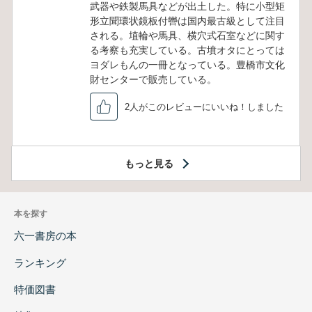
武器や鉄製馬具などが出土した。特に小型矩
形立聞環状鏡板付轡は国内最古級として注目
される。埴輪や馬具、横穴式石室などに関す
る考察も充実している。古墳オタにとっては
ヨダレもんの一冊となっている。豊橋市文化
財センターで販売している。
2人がこのレビューにいいね！しました
もっと見る
本を探す
六一書房の本
ランキング
特価図書