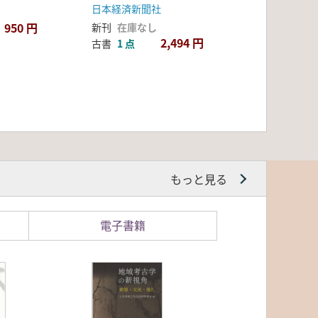
日本経済新聞社
950 円
新刊
在庫なし
2,494 円
古書
1 点
もっと見る
電子書籍