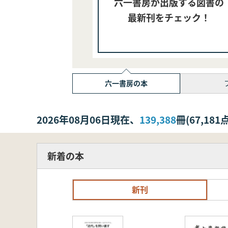
六一書房が出版する図書の
最新刊をチェック！
六一書房の本
2026年08月06日現在、
139,388
冊(67,1
新着の本
新刊