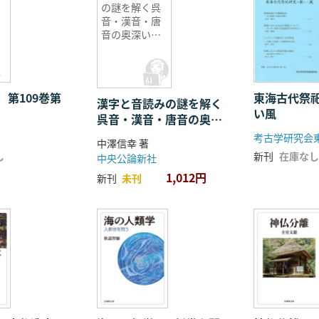
の謎を解く呉
音・漢音・唐
音の奥深い世
界
 第109巻第
東海古代祭
漢字と音読みの謎を解く
い風
呉音・漢音・唐音の奥深
い世界
考古学研究会
中澤信幸 著
し
新刊
在庫なし
中央公論新社
1,012円
新刊
未刊