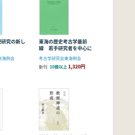
祀研究の新し
東海の歴史考古学最前
線 若手研究者を中心に
東海例会
考古学研究会東海例会
1,320円
新刊
10冊以上