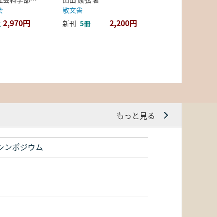
会
敬文舎
2,970円
2,200円
上
新刊
5冊
もっと見る
シンポジウム