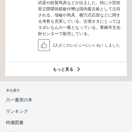
武器や鉄製馬具などが出土した。特に小型矩
形立聞環状鏡板付轡は国内最古級として注目
される。埴輪や馬具、横穴式石室などに関す
る考察も充実している。古墳オタにとっては
ヨダレもんの一冊となっている。豊橋市文化
財センターで販売している。
2人がこのレビューにいいね！しました
もっと見る
本を探す
六一書房の本
ランキング
特価図書