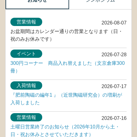
営業情報
2026-08-07
お盆期間はカレンダー通りの営業となります（日・
祝のみお休みです）
イベント
2026-07-28
300円コーナー 商品入れ替えました（文京倉庫300
冊）
入荷情報
2026-07-17
『肥前陶磁の編年1 』（近世陶磁研究会）の増刷が
入荷しました
営業情報
2026-07-16
土曜日営業終了のお知らせ（2026年10月から土・
日・祝お休みとさせていただきます）